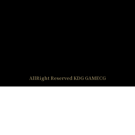
AllRight Reserved KDG GAMECG