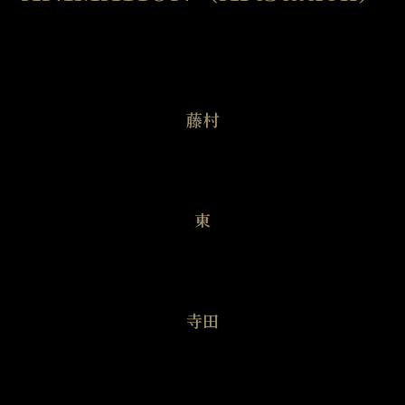
藤村
東
寺田