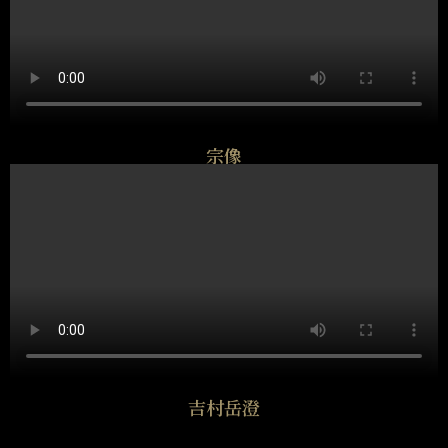
宗像
吉村岳澄